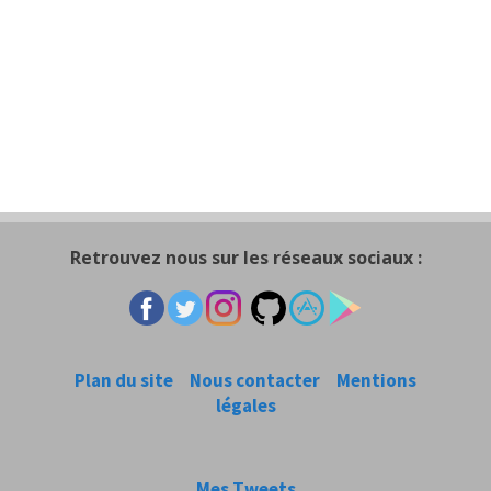
Retrouvez nous sur les réseaux sociaux :
Plan du site
Nous contacter
Mentions
légales
Mes Tweets