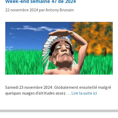
Week-end semaine 47 de 2024
22 novembre 2024
par
Antony Brunain
Samedi 23 novembre 2024 : Globalement ensoleillé malgré
quelques nuages d’altitudes assez …
Lire la suite ici