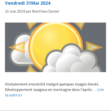
Vendredi 31Mai 2024
31 mai 2024
par
Matthieu Daniel
Globalement ensoleillé malgré quelques nuages élevés.
Développement nuageux en montagne dans l’après …
Lire
la suite ici