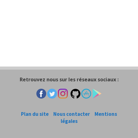
Retrouvez nous sur les réseaux sociaux :
Plan du site
Nous contacter
Mentions
légales