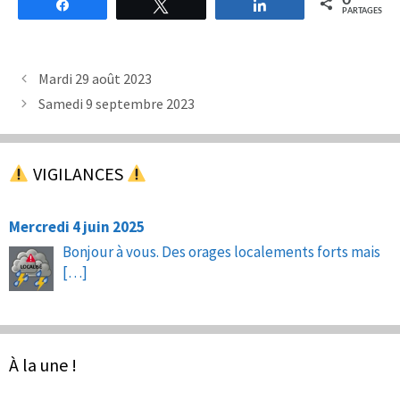
0
Partagez
Tweetez
Partagez
PARTAGES
Mardi 29 août 2023
Samedi 9 septembre 2023
VIGILANCES
Mercredi 4 juin 2025
Bonjour à vous. Des orages localements forts mais
[…]
À la une !