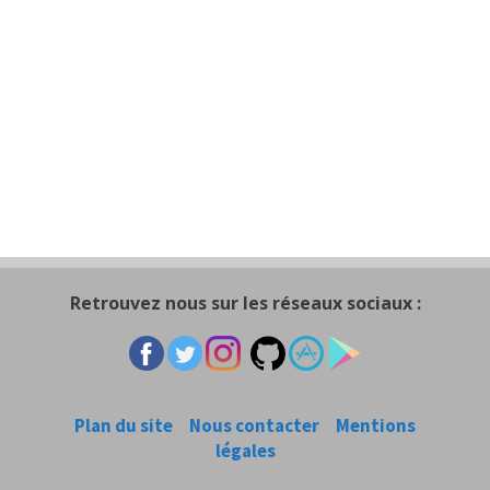
Retrouvez nous sur les réseaux sociaux :
Plan du site
Nous contacter
Mentions
légales