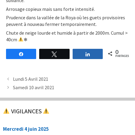
suivante.
Arrosage copieux mais sans forte intensité.
Prudence dans la vallée de la Roya où les guets provisoires
peuvent à nouveau fermer temporairement.
Chute de neige lourde et humide à partir de 2000m. Cumul >
40cm
❄
0
Partagez
Tweetez
Partagez
PARTAGES
Lundi 5 Avril 2021
Samedi 10 avril 2021
VIGILANCES
Mercredi 4 juin 2025