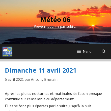
Aller
au
contenu
Météo 06
Prévenir pour ne pas subir…
Menu
Dimanche 11 avril 2021
5 avril 2021
par
Antony Brunain
Après les pluies nocturnes et matinales de facon presque
continue sur l’ensemble du département.
Elles se font plus éparses par la suite jusqu’à la nuit