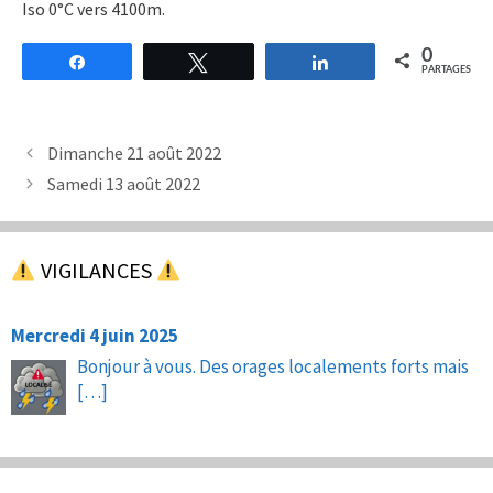
Iso 0°C vers 4100m.
0
Partagez
Tweetez
Partagez
PARTAGES
Dimanche 21 août 2022
Samedi 13 août 2022
VIGILANCES
Mercredi 4 juin 2025
Bonjour à vous. Des orages localements forts mais
[…]