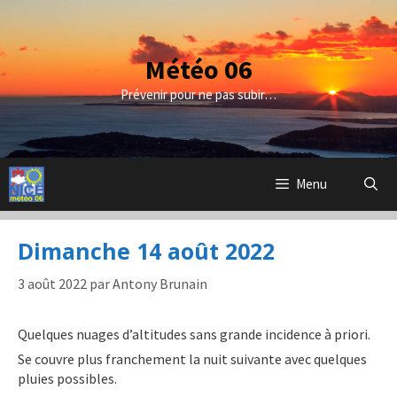
Aller
au
contenu
Météo 06
Prévenir pour ne pas subir…
Menu
Dimanche 14 août 2022
3 août 2022
par
Antony Brunain
Quelques nuages d’altitudes sans grande incidence à priori.
Se couvre plus franchement la nuit suivante avec quelques
pluies possibles.