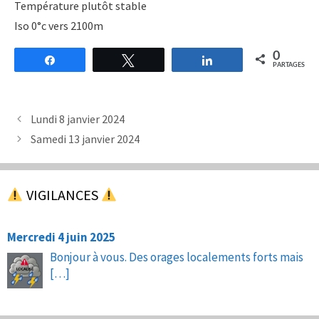
Température plutôt stable
Iso 0°c vers 2100m
0
Partagez
Tweetez
Partagez
PARTAGES
Lundi 8 janvier 2024
Samedi 13 janvier 2024
VIGILANCES
Mercredi 4 juin 2025
Bonjour à vous. Des orages localements forts mais
[…]