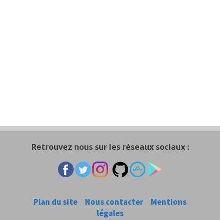
Retrouvez nous sur les réseaux sociaux :
Plan du site
Nous contacter
Mentions
légales