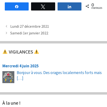
0
Partagez
Tweetez
Partagez
PARTAGES
Lundi 27 décembre 2021
Samedi 1er janvier 2022
VIGILANCES
Mercredi 4 juin 2025
Bonjour à vous. Des orages localements forts mais
[…]
À la une !