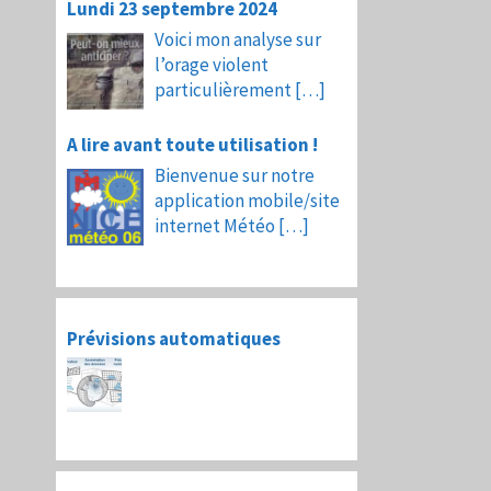
Lundi 23 septembre 2024
Voici mon analyse sur
l’orage violent
particulièrement
[…]
A lire avant toute utilisation !
Bienvenue sur notre
application mobile/site
internet Météo
[…]
Prévisions automatiques