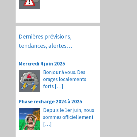
Dernières prévisions,
tendances, alertes…
Mercredi 4 juin 2025
Bonjour à vous. Des
orages localements
forts
[…]
Phase recharge 2024 à 2025
Depuis le 1er juin, nous
sommes officiellement
[…]