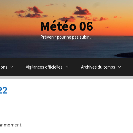
Météo 06
Prévenir pour ne pas subir…
ions
Vigilances officielles
Archives du temps
22
par moment