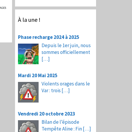
AGES
À la une !
Phase recharge 2024 à 2025
Depuis le 1er juin, nous
sommes officiellement
[…]
Mardi 20 Mai 2025
Violents orages dans le
Var : trois
[…]
Vendredi 20 octobre 2023
Bilan de l’épisode
Tempête Aline : Fin
[…]