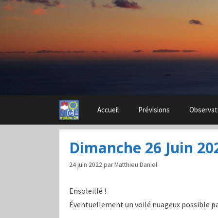
Aller
au
contenu
Accueil
Prévisions
Observat
Dimanche 26 Juin 20
24 juin 2022
par
Matthieu Daniel
Ensoleillé !
Éventuellement un voilé nuageux possible 