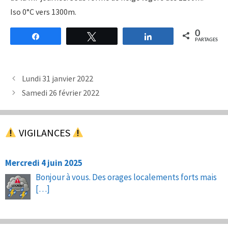
Iso 0°C vers 1300m.
0
Partagez
Tweetez
Partagez
PARTAGES
Lundi 31 janvier 2022
Samedi 26 février 2022
VIGILANCES
Mercredi 4 juin 2025
Bonjour à vous. Des orages localements forts mais
[…]