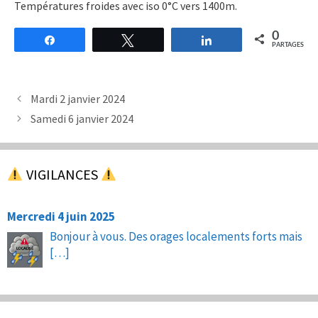
Températures froides avec iso 0°C vers 1400m.
0
Partagez
Tweetez
Partagez
PARTAGES
Mardi 2 janvier 2024
Samedi 6 janvier 2024
VIGILANCES
Mercredi 4 juin 2025
Bonjour à vous. Des orages localements forts mais
[…]