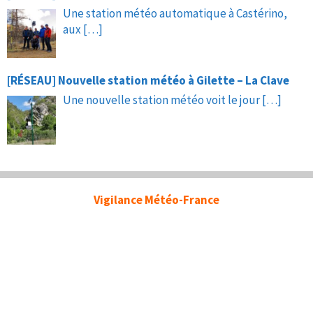
Une station météo automatique à Castérino,
aux
[…]
[RÉSEAU] Nouvelle station météo à Gilette – La Clave
Une nouvelle station météo voit le jour
[…]
Vigilance Météo-France