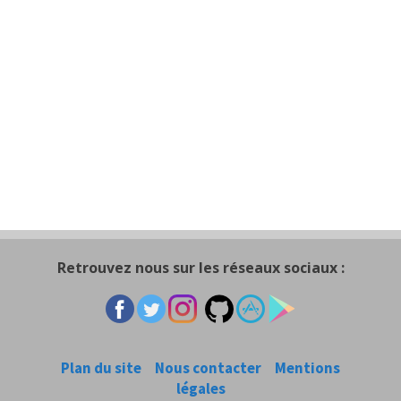
Retrouvez nous sur les réseaux sociaux :
Plan du site
Nous contacter
Mentions
légales