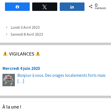
0
Partagez
Tweetez
Partagez
PARTAGES
Lundi 3 Avril 2023
Samedi 8 Avril 2023
VIGILANCES
Mercredi 4 juin 2025
Bonjour à vous. Des orages localements forts mais
[…]
À la une !