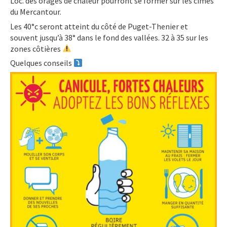
Loc. des orages de chaleur pourront se former sur les cimes
du Mercantour.
Les 40°c seront atteint du côté de Puget-Thenier et
souvent jusqu’à 38° dans le fond des vallées. 32 à 35 sur les
zones côtières
Quelques conseils