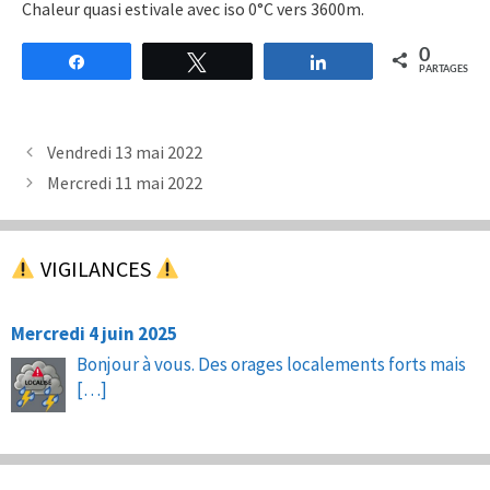
Chaleur quasi estivale avec iso 0°C vers 3600m.
0
Partagez
Tweetez
Partagez
PARTAGES
Vendredi 13 mai 2022
Mercredi 11 mai 2022
VIGILANCES
Mercredi 4 juin 2025
Bonjour à vous. Des orages localements forts mais
[…]