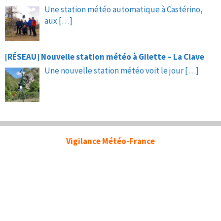
Une station météo automatique à Castérino,
aux
[…]
[RÉSEAU] Nouvelle station météo à Gilette – La Clave
Une nouvelle station météo voit le jour
[…]
Vigilance Météo-France