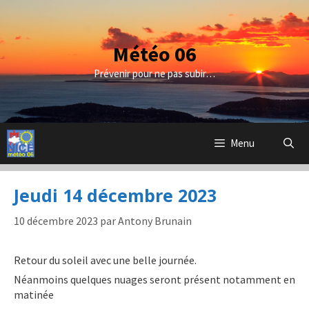
Aller
au
contenu
Météo 06
Prévenir pour ne pas subir…
Menu
Jeudi 14 décembre 2023
10 décembre 2023
par
Antony Brunain
Retour du soleil avec une belle journée.
Néanmoins quelques nuages seront présent notamment en
matinée