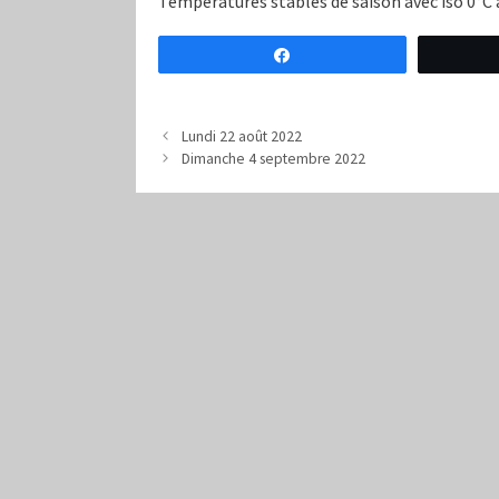
Températures stables de saison avec iso 0°C
Partagez
Lundi 22 août 2022
Dimanche 4 septembre 2022