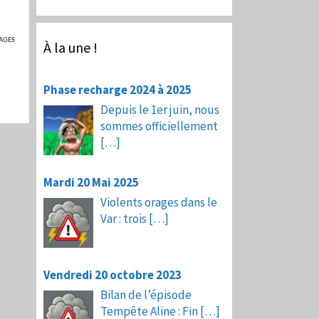
AGES
À la une !
Phase recharge 2024 à 2025
Depuis le 1er juin, nous
sommes officiellement
[…]
Mardi 20 Mai 2025
Violents orages dans le
Var : trois
[…]
Vendredi 20 octobre 2023
Bilan de l’épisode
Tempête Aline : Fin
[…]