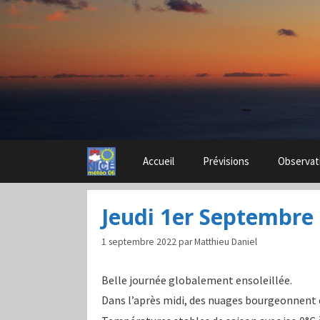
Aller
au
contenu
Accueil
Prévisions
Observat
Jeudi 1er Septembre
1 septembre 2022
par
Matthieu Daniel
Belle journée globalement ensoleillée.
Dans l’après midi, des nuages bourgeonnent