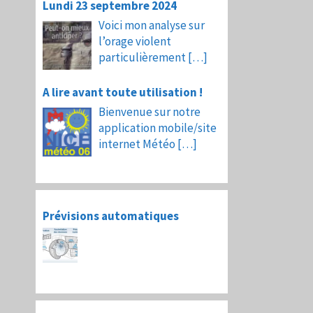
Lundi 23 septembre 2024
Voici mon analyse sur
l’orage violent
particulièrement
[…]
A lire avant toute utilisation !
Bienvenue sur notre
application mobile/site
internet Météo
[…]
Prévisions automatiques