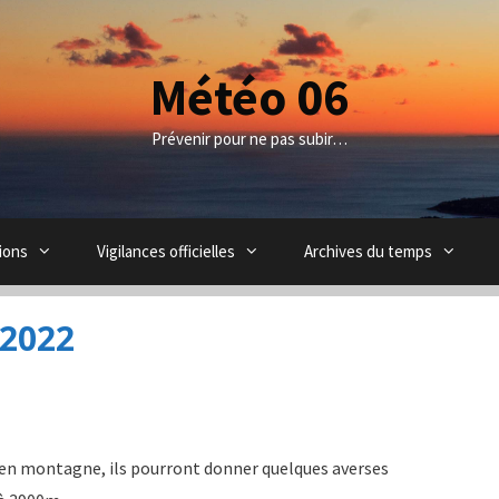
Météo 06
Prévenir pour ne pas subir…
ions
Vigilances officielles
Archives du temps
 2022
 en montagne, ils pourront donner quelques averses