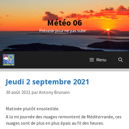
Aller
au
contenu
Météo 06
Prévenir pour ne pas subir…
Menu
Jeudi 2 septembre 2021
30 août 2021
par
Antony Brunain
Matinée plutôt ensoleillée.
A la mi journée des nuages remontent de Méditerranée, ces
nuages sont de plus en plus épais au fil des heures.