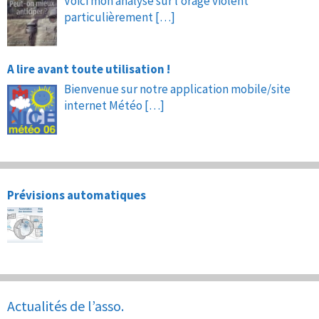
Voici mon analyse sur l’orage violent
particulièrement
[…]
A lire avant toute utilisation !
Bienvenue sur notre application mobile/site
internet Météo
[…]
Prévisions automatiques
Actualités de l’asso.