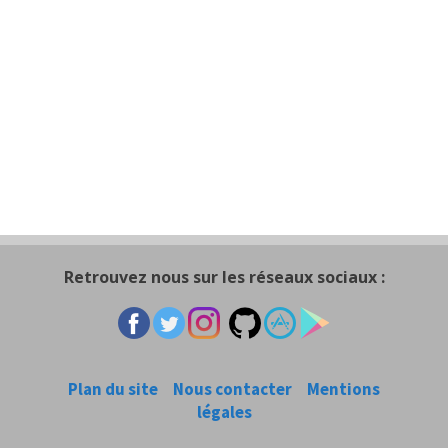
Retrouvez nous sur les réseaux sociaux :
Plan du site
Nous contacter
Mentions
légales