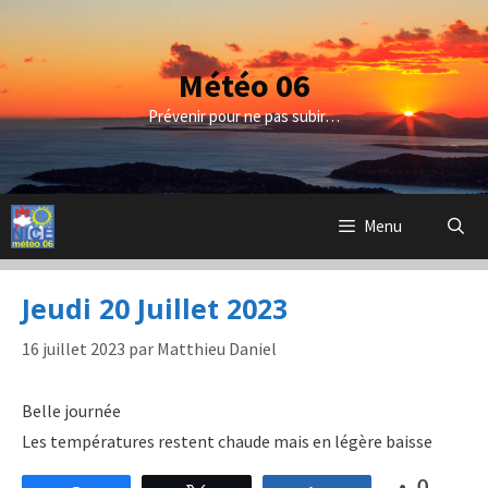
Aller
au
contenu
Météo 06
Prévenir pour ne pas subir…
Menu
Jeudi 20 Juillet 2023
16 juillet 2023
par
Matthieu Daniel
Belle journée
Les températures restent chaude mais en légère baisse