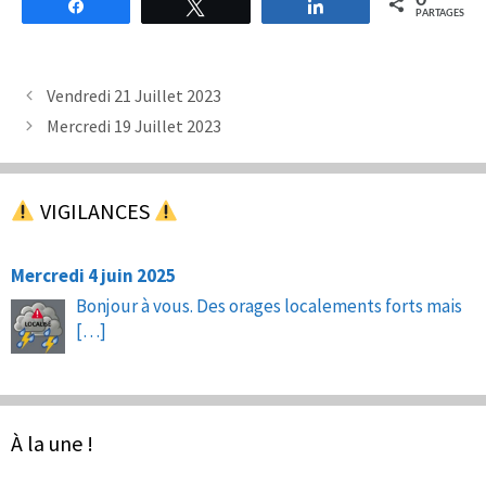
0
Partagez
Tweetez
Partagez
PARTAGES
Vendredi 21 Juillet 2023
Mercredi 19 Juillet 2023
VIGILANCES
Mercredi 4 juin 2025
Bonjour à vous. Des orages localements forts mais
[…]
À la une !