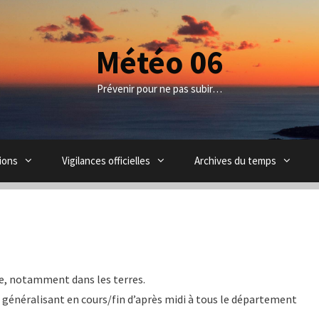
Météo 06
Prévenir pour ne pas subir…
ions
Vigilances officielles
Archives du temps
ée, notamment dans les terres.
e généralisant en cours/fin d’après midi à tous le département