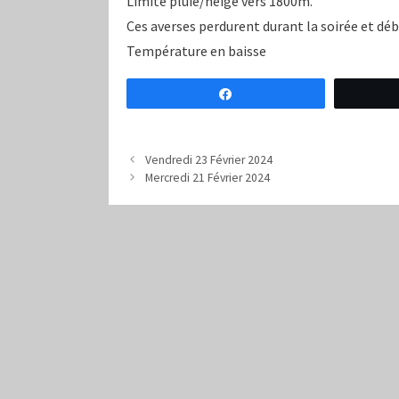
Limite pluie/neige vers 1800m.
Ces averses perdurent durant la soirée et déb
Température en baisse
Partagez
Vendredi 23 Février 2024
Mercredi 21 Février 2024