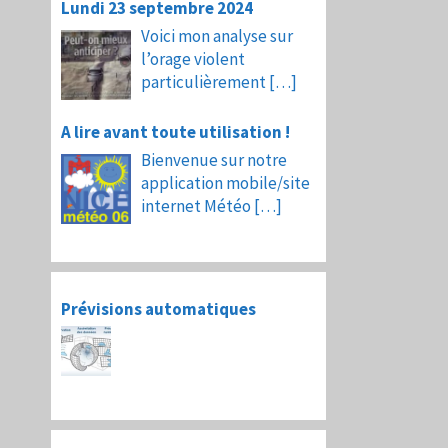
Lundi 23 septembre 2024
Voici mon analyse sur
l’orage violent
particulièrement
[…]
A lire avant toute utilisation !
Bienvenue sur notre
application mobile/site
internet Météo
[…]
Prévisions automatiques