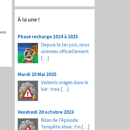
À la une !
AGES
Phase recharge 2024 à 2025
Depuis le 1er juin, nous
sommes officiellement
[…]
Mardi 20 Mai 2025
Violents orages dans le
Var : trois
[…]
Vendredi 20 octobre 2023
Bilan de l’épisode
Tempête Aline : Fin
[…]