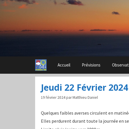
Aller
au
contenu
Accueil
Prévisions
Observat
Jeudi 22 Février 2024
19 février 2024
par
Matthieu Daniel
Quelques faibles averses circulent en matin
Elles perdurent durant toute la journée en s