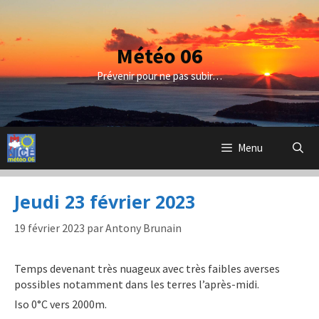
Aller
au
contenu
Météo 06
Prévenir pour ne pas subir…
Menu
Jeudi 23 février 2023
19 février 2023
par
Antony Brunain
Temps devenant très nuageux avec très faibles averses
possibles notamment dans les terres l’après-midi.
Iso 0°C vers 2000m.