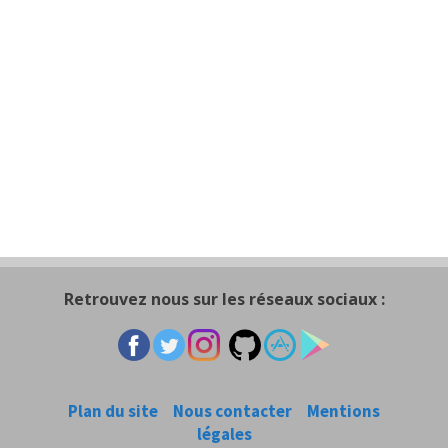
Retrouvez nous sur les réseaux sociaux :
Plan du site
Nous contacter
Mentions
légales