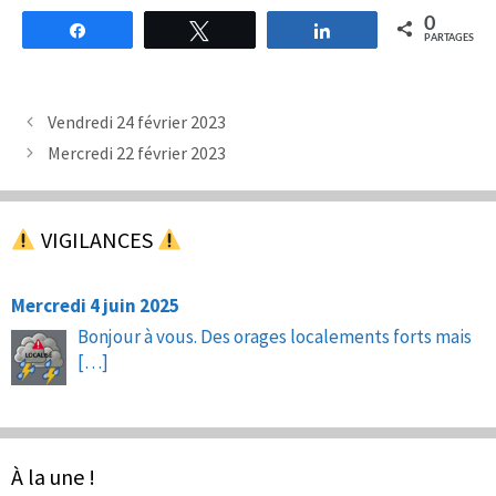
0
Partagez
Tweetez
Partagez
PARTAGES
Vendredi 24 février 2023
Mercredi 22 février 2023
VIGILANCES
Mercredi 4 juin 2025
Bonjour à vous. Des orages localements forts mais
[…]
À la une !