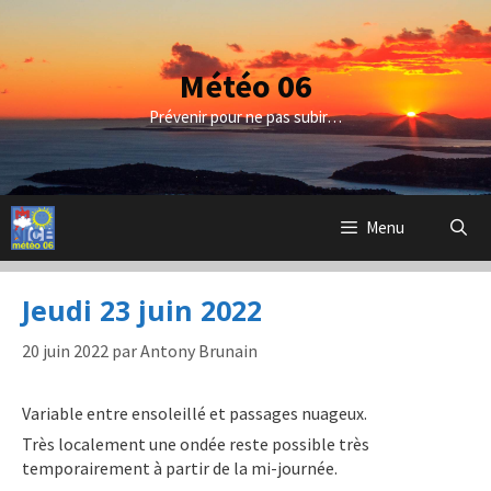
Aller
au
contenu
Météo 06
Prévenir pour ne pas subir…
Menu
Jeudi 23 juin 2022
20 juin 2022
par
Antony Brunain
Variable entre ensoleillé et passages nuageux.
Très localement une ondée reste possible très
temporairement à partir de la mi-journée.