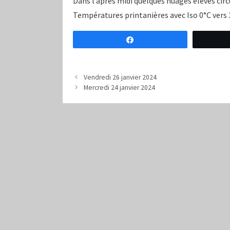
Dans l’après midi quelques nuages élevés ci
Températures printanières avec Iso 0°C vers 
Partagez
Vendredi 26 janvier 2024
Mercredi 24 janvier 2024