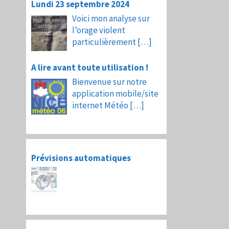
Lundi 23 septembre 2024
Voici mon analyse sur
l’orage violent
particulièrement
[…]
A lire avant toute utilisation !
Bienvenue sur notre
application mobile/site
internet Météo
[…]
Prévisions automatiques