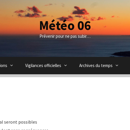
Météo 06
Prévenir pour ne pas subir…
ions
Vigilances officielles
Archives du temps
al seront possibles