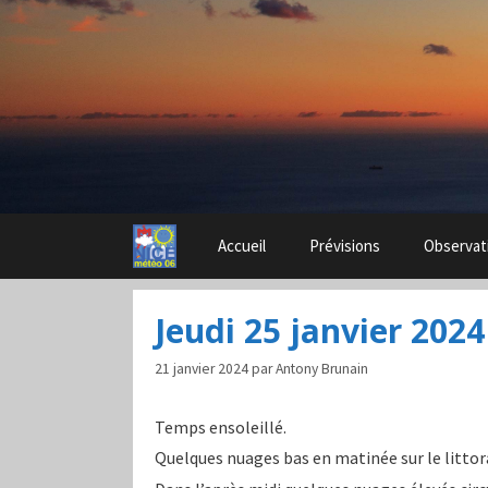
Aller
au
contenu
Accueil
Prévisions
Observat
Jeudi 25 janvier 2024
21 janvier 2024
par
Antony Brunain
Temps ensoleillé.
Quelques nuages bas en matinée sur le littor