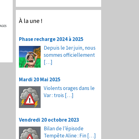
À la une !
AGES
Phase recharge 2024 à 2025
Depuis le 1er juin, nous
sommes officiellement
[…]
Mardi 20 Mai 2025
Violents orages dans le
Var : trois
[…]
Vendredi 20 octobre 2023
Bilan de l’épisode
Tempête Aline : Fin
[…]