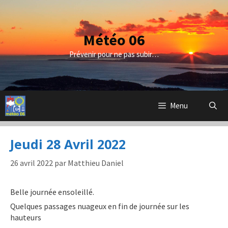
Aller
au
contenu
Météo 06
Prévenir pour ne pas subir…
Menu
Jeudi 28 Avril 2022
26 avril 2022
par
Matthieu Daniel
Belle journée ensoleillé.
Quelques passages nuageux en fin de journée sur les
hauteurs