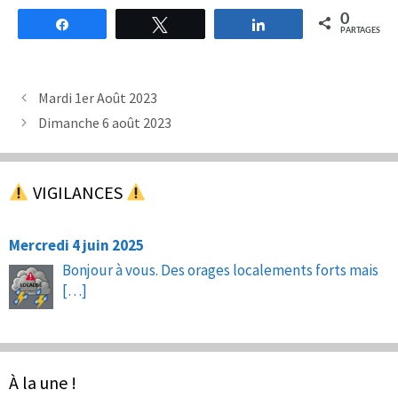
0
Partagez
Tweetez
Partagez
PARTAGES
Mardi 1er Août 2023
Dimanche 6 août 2023
VIGILANCES
Mercredi 4 juin 2025
Bonjour à vous. Des orages localements forts mais
[…]
À la une !