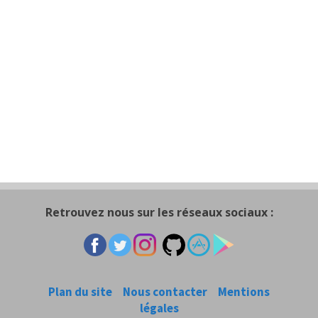
Retrouvez nous sur les réseaux sociaux :
Plan du site
Nous contacter
Mentions
légales