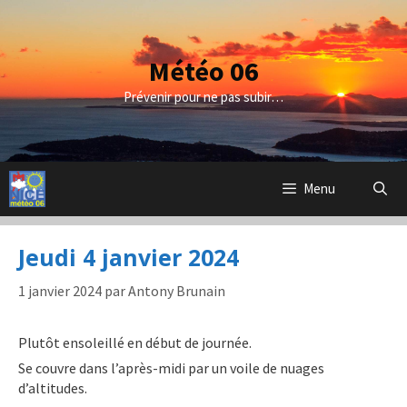
Aller
au
contenu
Météo 06
Prévenir pour ne pas subir…
Menu
Jeudi 4 janvier 2024
1 janvier 2024
par
Antony Brunain
Plutôt ensoleillé en début de journée.
Se couvre dans l’après-midi par un voile de nuages
d’altitudes.