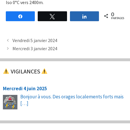
Iso 0°C vers 2400m.
0
Partagez
Tweetez
Partagez
PARTAGES
Vendredi 5 janvier 2024
Mercredi 3 janvier 2024
VIGILANCES
Mercredi 4 juin 2025
Bonjour à vous. Des orages localements forts mais
[…]