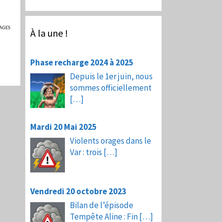
AGES
À la une !
Phase recharge 2024 à 2025
Depuis le 1er juin, nous
sommes officiellement
[…]
Mardi 20 Mai 2025
Violents orages dans le
Var : trois
[…]
Vendredi 20 octobre 2023
Bilan de l’épisode
Tempête Aline : Fin
[…]