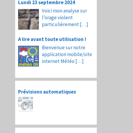
Lundi 23 septembre 2024
Voici mon analyse sur
l’orage violent
particulièrement
[…]
A lire avant toute utilisation !
Bienvenue sur notre
application mobile/site
internet Météo
[…]
Prévisions automatiques