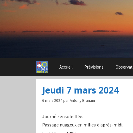
Aller
au
contenu
Accueil
Prévisions
Observat
Jeudi 7 mars 2024
6 mars 2024
par
Antony Brunain
Journée ensoleillée.
Passage nuageux en milieu d’après-midi.