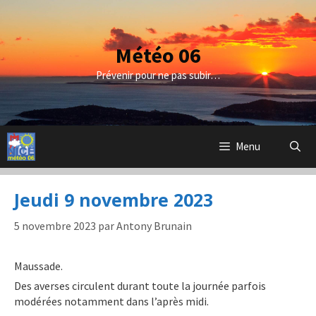
Aller
au
contenu
Météo 06
Prévenir pour ne pas subir…
Menu
Jeudi 9 novembre 2023
5 novembre 2023
par
Antony Brunain
Maussade.
Des averses circulent durant toute la journée parfois
modérées notamment dans l’après midi.