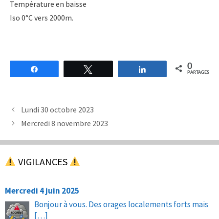
Température en baisse
Iso 0°C vers 2000m.
0
Partagez
Tweetez
Partagez
PARTAGES
Lundi 30 octobre 2023
Mercredi 8 novembre 2023
VIGILANCES
Mercredi 4 juin 2025
Bonjour à vous. Des orages localements forts mais
[…]