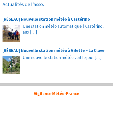
Actualités de l’asso.
[RÉSEAU] Nouvelle station météo à Castérino
Une station météo automatique à Castérino,
aux
[…]
[RÉSEAU] Nouvelle station météo à Gilette – La Clave
Une nouvelle station météo voit le jour
[…]
Vigilance Météo-France