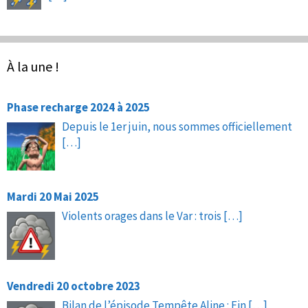
À la une !
Phase recharge 2024 à 2025
Depuis le 1er juin, nous sommes officiellement
[…]
Mardi 20 Mai 2025
Violents orages dans le Var : trois
[…]
Vendredi 20 octobre 2023
Bilan de l’épisode Tempête Aline : Fin
[…]