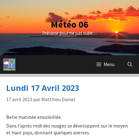
Aller
au
contenu
Météo 06
Prévenir pour ne pas subir…
Menu
Lundi 17 Avril 2023
17 avril 2023
par
Matthieu Daniel
Belle matinée ensoleillée.
Dans l’après midi des nuages se développent sur le moyen
et haut pays, donnant quelques averses.