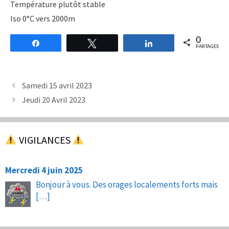
Température plutôt stable
Iso 0°C vers 2000m
0
Partagez
Tweetez
Partagez
PARTAGES
Samedi 15 avril 2023
Jeudi 20 Avril 2023
VIGILANCES
Mercredi 4 juin 2025
Bonjour à vous. Des orages localements forts mais
[…]