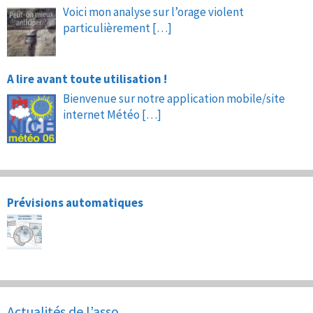
Voici mon analyse sur l’orage violent
particulièrement
[…]
A lire avant toute utilisation !
Bienvenue sur notre application mobile/site
internet Météo
[…]
Prévisions automatiques
Actualités de l’asso.