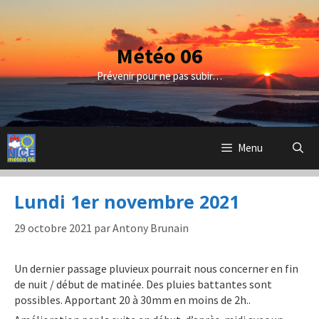
Aller
au
contenu
Météo 06
Prévenir pour ne pas subir…
Menu
Lundi 1er novembre 2021
29 octobre 2021
par
Antony Brunain
Un dernier passage pluvieux pourrait nous concerner en fin
de nuit / début de matinée. Des pluies battantes sont
possibles. Apportant 20 à 30mm en moins de 2h..