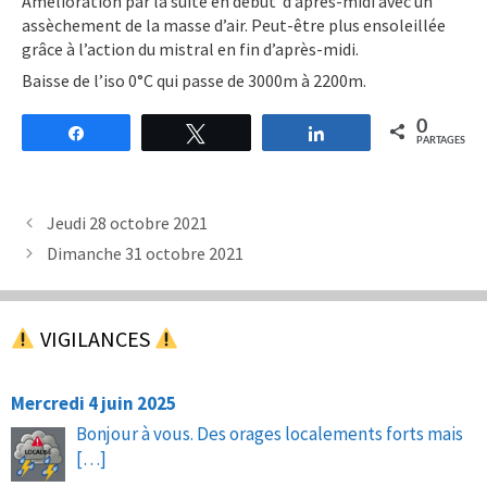
Amélioration par la suite en début d’après-midi avec un
assèchement de la masse d’air. Peut-être plus ensoleillée
grâce à l’action du mistral en fin d’après-midi.
Baisse de l’iso 0°C qui passe de 3000m à 2200m.
0
Partagez
Tweetez
Partagez
PARTAGES
Jeudi 28 octobre 2021
Dimanche 31 octobre 2021
VIGILANCES
Mercredi 4 juin 2025
Bonjour à vous. Des orages localements forts mais
[…]