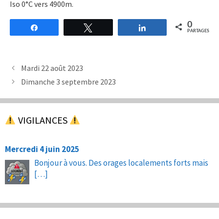
Iso 0°C vers 4900m.
0
Partagez
Tweetez
Partagez
PARTAGES
Mardi 22 août 2023
Dimanche 3 septembre 2023
VIGILANCES
Mercredi 4 juin 2025
Bonjour à vous. Des orages localements forts mais
[…]