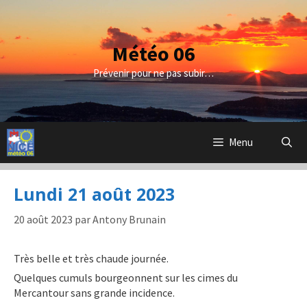
Aller
au
contenu
Météo 06
Prévenir pour ne pas subir…
Menu
Lundi 21 août 2023
20 août 2023
par
Antony Brunain
Très belle et très chaude journée.
Quelques cumuls bourgeonnent sur les cimes du
Mercantour sans grande incidence.