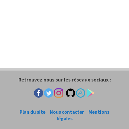
Retrouvez nous sur les réseaux sociaux :
Plan du site
Nous contacter
Mentions
légales