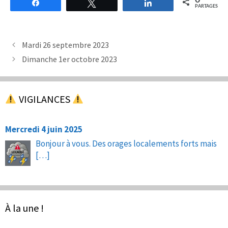
0
Partagez
Tweetez
Partagez
PARTAGES
Mardi 26 septembre 2023
Dimanche 1er octobre 2023
VIGILANCES
Mercredi 4 juin 2025
Bonjour à vous. Des orages localements forts mais
[…]
À la une !