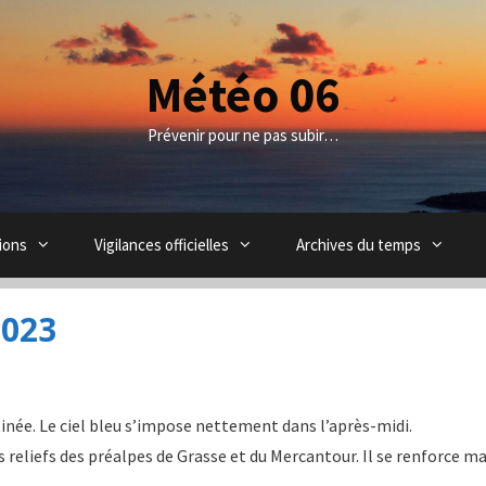
Météo 06
Prévenir pour ne pas subir…
ions
Vigilances officielles
Archives du temps
2023
inée. Le ciel bleu s’impose nettement dans l’après-midi.
 reliefs des préalpes de Grasse et du Mercantour. Il se renforce m