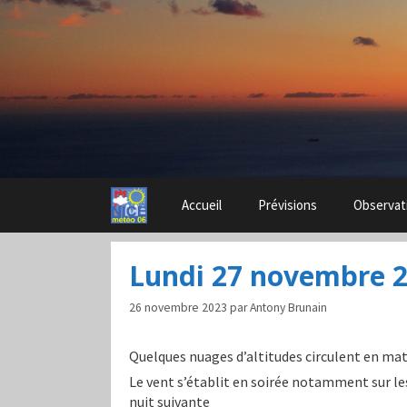
Aller
au
contenu
Accueil
Prévisions
Observat
Lundi 27 novembre 
26 novembre 2023
par
Antony Brunain
Quelques nuages d’altitudes circulent en mat
Le vent s’établit en soirée notamment sur les
nuit suivante