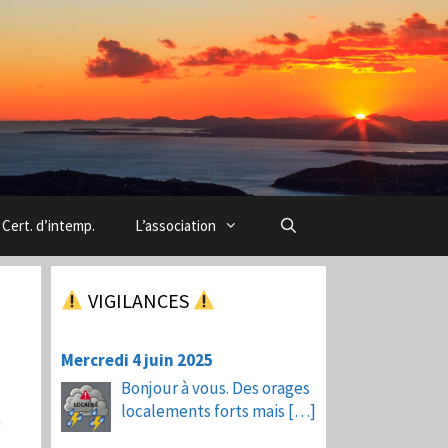
Cert. d’intemp.
L’association
VIGILANCES
Mercredi 4 juin 2025
Bonjour à vous. Des orages
localements forts mais
[…]
a