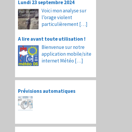
Lundi 23 septembre 2024
Voici mon analyse sur
l’orage violent
particulièrement
[…]
A lire avant toute utilisation !
Bienvenue sur notre
application mobile/site
internet Météo
[…]
Prévisions automatiques