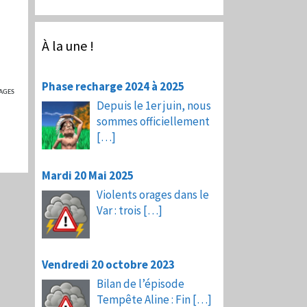
À la une !
Phase recharge 2024 à 2025
AGES
Depuis le 1er juin, nous
sommes officiellement
[…]
Mardi 20 Mai 2025
Violents orages dans le
Var : trois
[…]
Vendredi 20 octobre 2023
Bilan de l’épisode
Tempête Aline : Fin
[…]