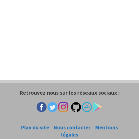
Retrouvez nous sur les réseaux sociaux :
Plan du site
Nous contacter
Mentions
légales