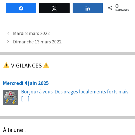
0
Partagez
Tweetez
Partagez
PARTAGES
Mardi 8 mars 2022
Dimanche 13 mars 2022
VIGILANCES
Mercredi 4 juin 2025
Bonjour à vous. Des orages localements forts mais
[…]
À la une !