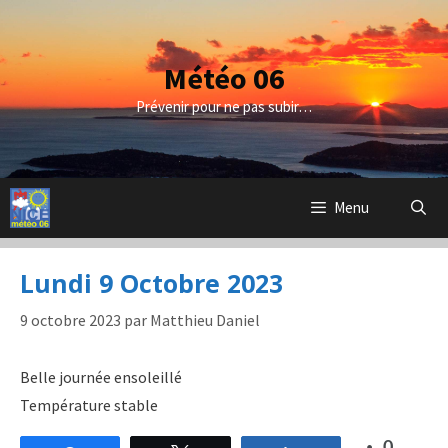
Aller
au
contenu
Météo 06
Prévenir pour ne pas subir…
Menu
Lundi 9 Octobre 2023
9 octobre 2023
par
Matthieu Daniel
Belle journée ensoleillé
Température stable