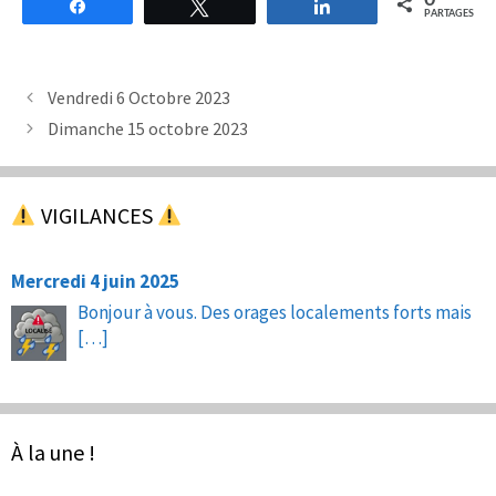
0
Partagez
Tweetez
Partagez
PARTAGES
Vendredi 6 Octobre 2023
Dimanche 15 octobre 2023
VIGILANCES
Mercredi 4 juin 2025
Bonjour à vous. Des orages localements forts mais
[…]
À la une !