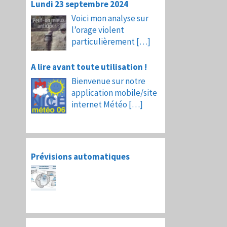
Lundi 23 septembre 2024
Voici mon analyse sur
l’orage violent
particulièrement
[…]
A lire avant toute utilisation !
Bienvenue sur notre
application mobile/site
internet Météo
[…]
Prévisions automatiques