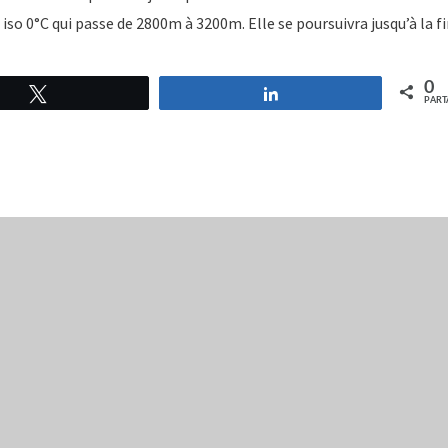
o 0°C qui passe de 2800m à 3200m. Elle se poursuivra jusqu’à la f
0
Tweetez
Partagez
PART