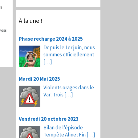
in
À la une !
AGES
Phase recharge 2024 à 2025
Depuis le 1er juin, nous
sommes officiellement
[…]
Mardi 20 Mai 2025
Violents orages dans le
Var : trois
[…]
Vendredi 20 octobre 2023
Bilan de l’épisode
Tempête Aline : Fin
[…]