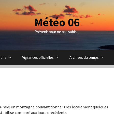
Météo 06
Prévenir pour ne pas subir…
ions
Vigilances officielles
Archives du temps
s-midi en montagne pouvant donner très localement quelques
stabilise comparé aux jours précédents.