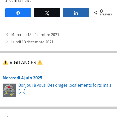
1400m la nuit..
0
Partagez
Tweetez
Partagez
PARTAGES
Mercredi 15 décembre 2021
Lundi 13 décembre 2021
VIGILANCES
Mercredi 4 juin 2025
Bonjour à vous. Des orages localements forts mais
[…]