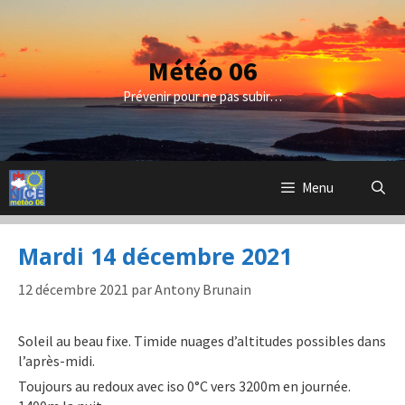
Aller
au
contenu
Météo 06
Prévenir pour ne pas subir…
Menu
Mardi 14 décembre 2021
12 décembre 2021
par
Antony Brunain
Soleil au beau fixe. Timide nuages d’altitudes possibles dans
l’après-midi.
Toujours au redoux avec iso 0°C vers 3200m en journée.