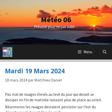
Aller
au
contenu
Météo 06
Prévenir pour ne pas subir…
Menu
Mardi 19 Mars 2024
18 mars 2024
par
Matthieu Daniel
Pas mal de nuages élevés au levé du jour qui devait se
dissiper en fin de matinée laissant plus de place au soleil.
Néanmoins les nuages devraient persister sur l’est du