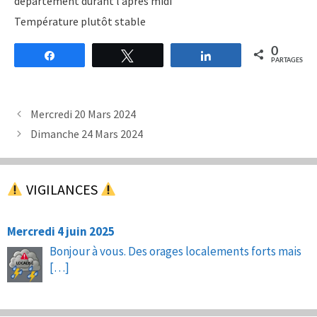
département durant l’après midi
Température plutôt stable
0
Partagez
Tweetez
Partagez
PARTAGES
Mercredi 20 Mars 2024
Dimanche 24 Mars 2024
VIGILANCES
Mercredi 4 juin 2025
Bonjour à vous. Des orages localements forts mais
[…]