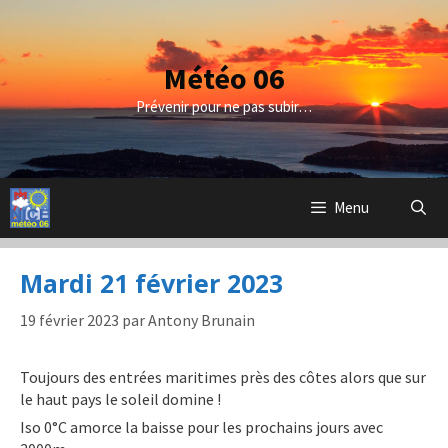
Aller
au
contenu
Météo 06
Prévenir pour ne pas subir…
Menu
Mardi 21 février 2023
19 février 2023
par
Antony Brunain
Toujours des entrées maritimes près des côtes alors que sur
le haut pays le soleil domine !
Iso 0°C amorce la baisse pour les prochains jours avec