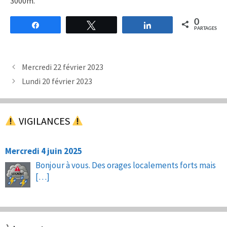
3000m.
0
Partagez
Tweetez
Partagez
PARTAGES
Mercredi 22 février 2023
Lundi 20 février 2023
VIGILANCES
Mercredi 4 juin 2025
Bonjour à vous. Des orages localements forts mais
[…]