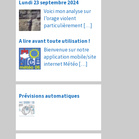
Lundi 23 septembre 2024
Voici mon analyse sur
l’orage violent
particulièrement
[…]
A lire avant toute utilisation !
Bienvenue sur notre
application mobile/site
internet Météo
[…]
Prévisions automatiques