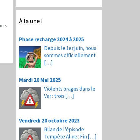
À la une !
AGES
Phase recharge 2024 à 2025
Depuis le 1er juin, nous
sommes officiellement
[…]
Mardi 20 Mai 2025
Violents orages dans le
Var : trois
[…]
Vendredi 20 octobre 2023
Bilan de l’épisode
Tempête Aline : Fin
[…]