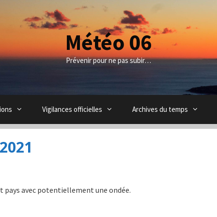
Météo 06
Prévenir pour ne pas subir…
ions
Vigilances officielles
Archives du temps
 2021
ut pays avec potentiellement une ondée.