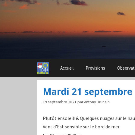
Aller
au
contenu
Accueil
Prévisions
Observat
Mardi 21 septembre
19 septembre 2021
par
Antony Brunain
Plutôt ensoleillé. Quelques nuages sur le ha
Vent d’Est sensible sur le bord de mer.