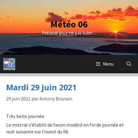
Aller
au
contenu
Météo 06
Prévenir pour ne pas subir…
Menu
Mardi 29 juin 2021
29 juin 2021
par
Antony Brunain
Très belle journée.
Le mistral s’établit de facon modéré en fin de journée et
nuit suivante sur l’ouest du 06.