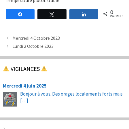
Température plutôt stable
0
Partagez
Tweetez
Partagez
PARTAGES
Mercredi 4 Octobre 2023
Lundi 2 Octobre 2023
VIGILANCES
Mercredi 4 juin 2025
Bonjour à vous. Des orages localements forts mais
[…]