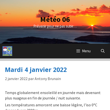
Aller
au
contenu
Météo 06
Prévenir pour ne pas subir…
Menu
Mardi 4 janvier 2022
2 janvier 2022
par
Antony Brunain
Temps globalement ensoleillé en journée mais devenant
plus nuageux en fin de journée / nuit suivante.
Les températures amorcent une baisse légère, l’iso 0°C