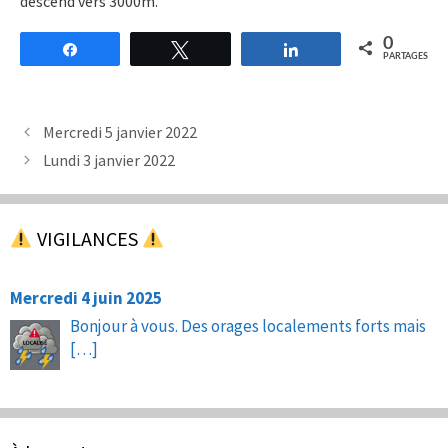
descend vers 3000m.
0
Partagez
Tweetez
Partagez
PARTAGES
Mercredi 5 janvier 2022
Lundi 3 janvier 2022
VIGILANCES
Mercredi 4 juin 2025
Bonjour à vous. Des orages localements forts mais
[…]