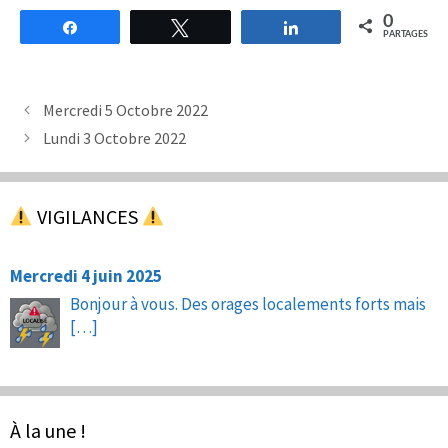
0
Partagez
Tweetez
Partagez
PARTAGES
Mercredi 5 Octobre 2022
Lundi 3 Octobre 2022
VIGILANCES
Mercredi 4 juin 2025
Bonjour à vous. Des orages localements forts mais
[…]
À la une !