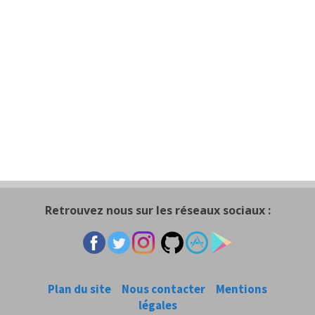
Retrouvez nous sur les réseaux sociaux :
Plan du site
Nous contacter
Mentions
légales