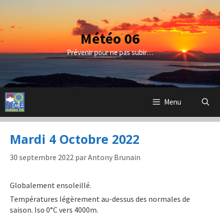
Aller
au
contenu
Météo 06
Prévenir pour ne pas subir…
Menu
Mardi 4 Octobre 2022
30 septembre 2022
par
Antony Brunain
Globalement ensoleillé.
Températures légèrement au-dessus des normales de
saison. Iso 0°C vers 4000m.