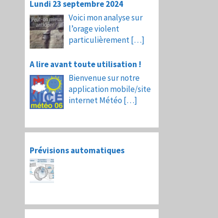
Lundi 23 septembre 2024
Voici mon analyse sur
l’orage violent
particulièrement
[…]
A lire avant toute utilisation !
Bienvenue sur notre
application mobile/site
internet Météo
[…]
Prévisions automatiques