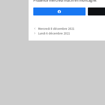
Prudence mercredi matin en montagne.
Partagez
Mercredi 8 décembre 2021
Lundi 6 décembre 2021