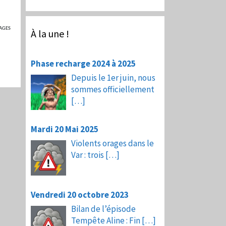
AGES
À la une !
Phase recharge 2024 à 2025
Depuis le 1er juin, nous
sommes officiellement
[…]
Mardi 20 Mai 2025
Violents orages dans le
Var : trois
[…]
Vendredi 20 octobre 2023
Bilan de l’épisode
Tempête Aline : Fin
[…]