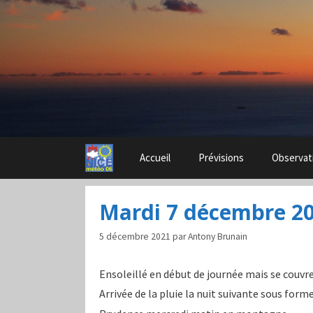
Aller
au
contenu
Accueil
Prévisions
Observat
Mardi 7 décembre 2
5 décembre 2021
par
Antony Brunain
Ensoleillé en début de journée mais se couvre
Arrivée de la pluie la nuit suivante sous for