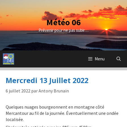
Aller
au
contenu
Météo 06
Prévenir pour ne pas subir…
Menu
Mercredi 13 Juillet 2022
6 juillet 2022
par
Antony Brunain
Quelques nuages bourgeonnent en montagne côté
Mercantour au fil de la journée. Éventuellement une ondée
localisée.