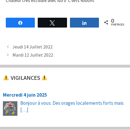
Chaleur très estivale avec iso 0°C vers 4500m.
0
Partagez
Tweetez
Partagez
PARTAGES
Jeudi 14 Juillet 2022
Mardi 12 Juillet 2022
VIGILANCES
Mercredi 4 juin 2025
Bonjour à vous. Des orages localements forts mais
[…]