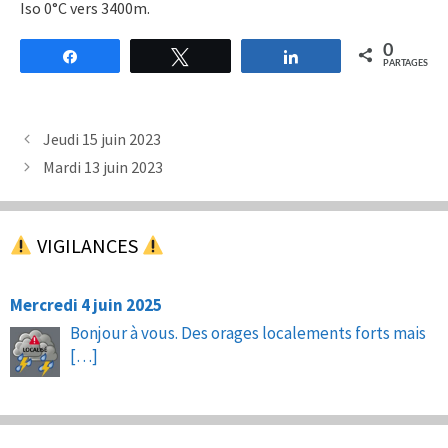
Iso 0°C vers 3400m.
0
Partagez
Tweetez
Partagez
PARTAGES
Jeudi 15 juin 2023
Mardi 13 juin 2023
VIGILANCES
Mercredi 4 juin 2025
Bonjour à vous. Des orages localements forts mais
[…]