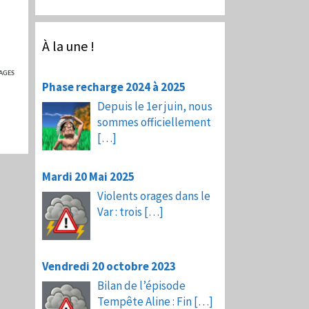
À la une !
AGES
Phase recharge 2024 à 2025
Depuis le 1er juin, nous
sommes officiellement
[…]
Mardi 20 Mai 2025
Violents orages dans le
Var : trois
[…]
Vendredi 20 octobre 2023
Bilan de l’épisode
Tempête Aline : Fin
[…]