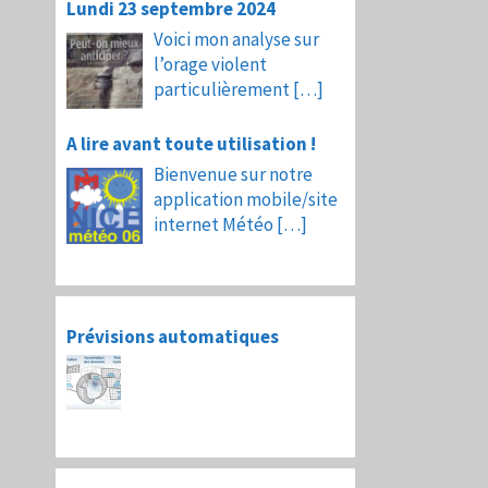
Lundi 23 septembre 2024
Voici mon analyse sur
l’orage violent
particulièrement
[…]
A lire avant toute utilisation !
Bienvenue sur notre
application mobile/site
internet Météo
[…]
Prévisions automatiques