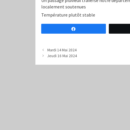
Un passage pluvieux traverse notre départeme
localement soutenues
Température plutôt stable
Partagez
Mardi 14 Mai 2024
Jeudi 16 Mai 2024