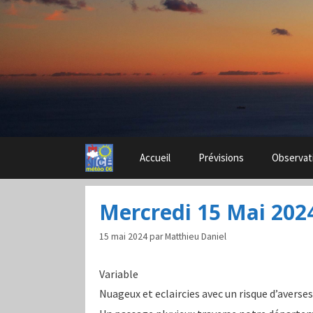
Aller
au
contenu
Accueil
Prévisions
Observat
Mercredi 15 Mai 202
15 mai 2024
par
Matthieu Daniel
Variable
Nuageux et eclaircies avec un risque d’averses