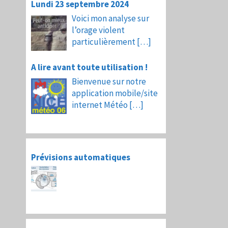
Lundi 23 septembre 2024
Voici mon analyse sur
l’orage violent
particulièrement
[…]
A lire avant toute utilisation !
Bienvenue sur notre
application mobile/site
internet Météo
[…]
Prévisions automatiques