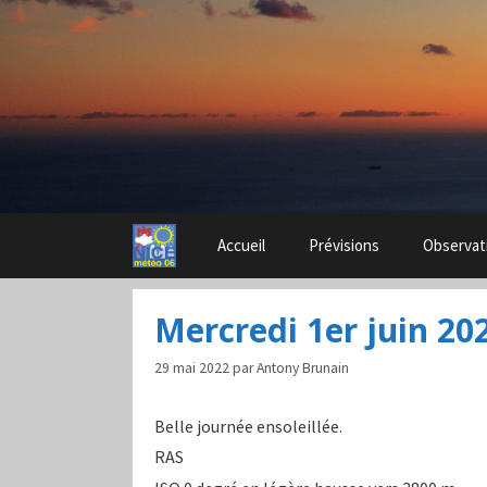
Aller
au
contenu
Accueil
Prévisions
Observat
Mercredi 1er juin 20
29 mai 2022
par
Antony Brunain
Belle journée ensoleillée.
RAS