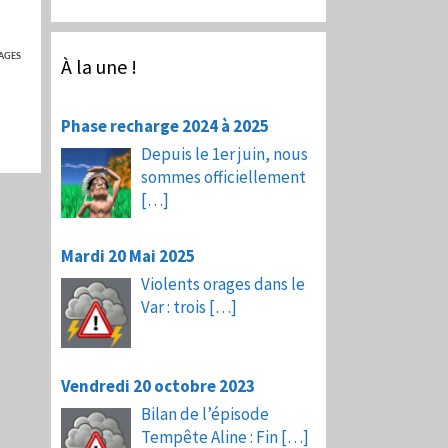
AGES
À la une !
Phase recharge 2024 à 2025
Depuis le 1er juin, nous
sommes officiellement
[…]
Mardi 20 Mai 2025
Violents orages dans le
Var : trois
[…]
Vendredi 20 octobre 2023
Bilan de l’épisode
Tempête Aline : Fin
[…]