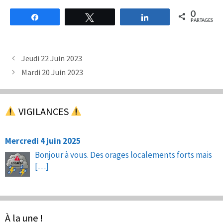
0
Partagez
Tweetez
Partagez
PARTAGES
Jeudi 22 Juin 2023
Mardi 20 Juin 2023
VIGILANCES
Mercredi 4 juin 2025
Bonjour à vous. Des orages localements forts mais
[…]
À la une !