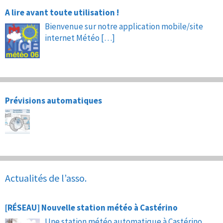
A lire avant toute utilisation !
Bienvenue sur notre application mobile/site
internet Météo
[…]
Prévisions automatiques
Actualités de l’asso.
[RÉSEAU] Nouvelle station météo à Castérino
Une station météo automatique à Castérino,