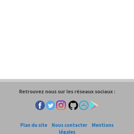
Retrouvez nous sur les réseaux sociaux :
Plan du site
Nous contacter
Mentions
légales