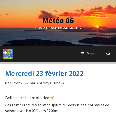
Aller
au
contenu
Météo 06
Prévenir pour ne pas subir…
Menu
Mercredi 23 février 2022
8 février 2022
par
Antony Brunain
Belle journée ensoleillée
Les températures sont toujours au-dessus des normales de
saison avec iso 0°C vers 3200m.