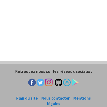
Retrouvez nous sur les réseaux sociaux :
Plan du site
Nous contacter
Mentions
légales