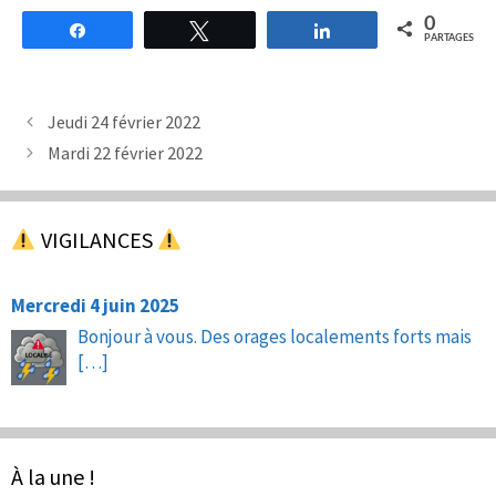
0
Partagez
Tweetez
Partagez
PARTAGES
Jeudi 24 février 2022
Mardi 22 février 2022
VIGILANCES
Mercredi 4 juin 2025
Bonjour à vous. Des orages localements forts mais
[…]
À la une !