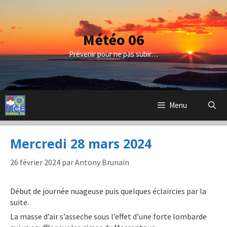
Aller
au
contenu
Météo 06
Prévenir pour ne pas subir…
Menu
Mercredi 28 mars 2024
26 février 2024
par
Antony Brunain
Début de journée nuageuse puis quelques éclaircies par la
suite.
La masse d’air s’asseche sous l’effet d’une forte lombarde