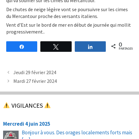
qui va souffler sur les cimes du Mercantour.
De chutes de neige légère vont se poursuivre sur les cimes
du Mercantour proche des versants italiens.
Vent d’Est sur le bord de mer en début de journée qui mollit
progressivement..
0
Partagez
Tweetez
Partagez
PARTAGES
Jeudi 29 février 2024
Mardi 27 février 2024
VIGILANCES
Mercredi 4 juin 2025
Bonjour à vous. Des orages localements forts mais